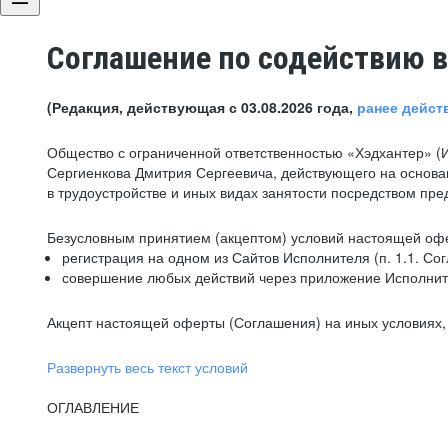
Соглашение по содействию в
(Редакция, действующая с 03.08.2026 года,
ранее дейст
Общество с ограниченной ответственностью «Хэдхантер» (
Сергиенкова Дмитрия Сергеевича, действующего на основа
в трудоустройстве и иных видах занятости посредством пр
Безусловным принятием (акцептом) условий настоящей офе
регистрация на одном из Сайтов Исполнителя (п. 1.1. Со
совершение любых действий через приложение Исполните
Акцепт настоящей оферты (Соглашения) на иных условиях, о
Развернуть весь текст условий
ОГЛАВЛЕНИЕ