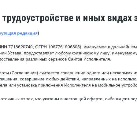
 трудоустройстве и иных видах 
вующая редакция
)
ИНН 7718620740, ОГРН 1067761906805), именуемое в дальнейшем 
нии Устава, предоставляет любому физическому лицу, именуемому
едоставления различных сервисов Сайтов Исполнителя.
рты (Соглашения) считается совершение одного или нескольких и
глашения, совершение любых действий, направленных на использова
ля или установка приложения Исполнителя на мобильное устройс
тличных от тех, что указаны в настоящей оферте, либо акцепт под