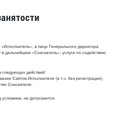
занятости
«Исполнитель», в лице Генерального директора
 в дальнейшем «Соискатель», услуги по содействию
з следующих действий:
ние Сайтов Исполнителя (в т.ч. без регистрации),
тво Соискателя.
 условием, не допускается.