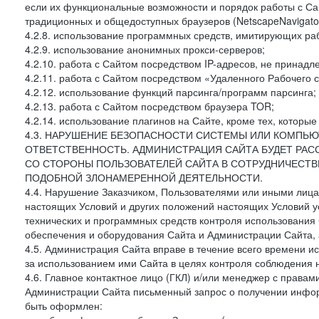
если их функциональные возможности и порядок работы с Са
традиционных и общедоступных браузеров (NetscapeNavigator
4.2.8. использование программных средств, имитирующих раб
4.2.9. использование анонимных прокси-серверов;
4.2.10. работа с Сайтом посредством IP-адресов, не принадл
4.2.11. работа с Сайтом посредством «Удаленного Рабочего с
4.2.12. использование функций парсинга/программ парсинга;
4.2.13. работа с Сайтом посредством браузера TOR;
4.2.14. использование плагинов на Сайте, кроме тех, которы
4.3. НАРУШЕНИЕ БЕЗОПАСНОСТИ СИСТЕМЫ ИЛИ КОМПЬЮ
ОТВЕТСТВЕННОСТЬ. АДМИНИСТРАЦИЯ САЙТА БУДЕТ РА
СО СТОРОНЫ ПОЛЬЗОВАТЕЛЕЙ САЙТА В СОТРУДНИЧЕСТ
ПОДОБНОЙ ЗЛОНАМЕРЕННОЙ ДЕЯТЕЛЬНОСТИ.
4.4. Нарушение Заказчиком, Пользователями или иными лица
настоящих Условий и других положений настоящих Условий 
технических и программных средств контроля использования 
обеспечения и оборудования Сайта и Администрации Сайта, а
4.5. Администрация Сайта вправе в течение всего времени 
за использованием ими Сайта в целях контроля соблюдения 
4.6. Главное контактное лицо (ГКЛ) и/или менеджер с правам
Администрации Сайта письменный запрос о получении информ
быть оформлен: