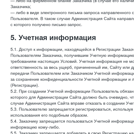
— либо на фирменном бланке Заказчика (в случае его наличи
Заказчика;
— либо в виде электронного письма-запроса направленного с
Пользователя. В таком случае Администрация Сайта направля
с которого получено письмо-запрос.
5. Учетная информация
5.1. Доступ к информации, находящейся в Регистрации Зака
Пользователям Заказчика, получившим Учетную информацию 
требованиям настоящих Условий. Учетная информация не мож
ответственность за весь ущерб, причиненный им, Сайту или
передачи Пользователем или Заказчиком Учетной информации 
за сохранение конфиденциальности Учетной информации и 
(Регистрации).
5.2. При создании Учетной информации Пользователь обязан 
которого для Администрации Сайта должно быть очевидно, чт
случае Администрация Сайта вправе отказать в создании Уче
5.3. Пользователю запрещается регистрироваться, используя 
использования его подобным образом.
5.4. Заказчику запрещается пользоваться Учетной информац
информацию кому-либо.
5.5. Заказчику запрещается добавлять в свою Регистрацию на