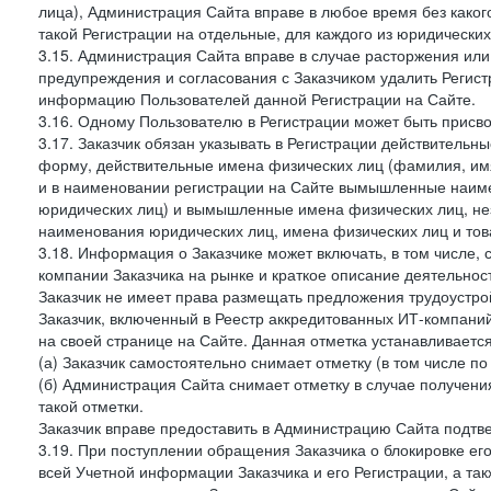
лица), Администрация Сайта вправе в любое время без како
такой Регистрации на отдельные, для каждого из юридически
3.15. Администрация Сайта вправе в случае расторжения или
предупреждения и согласования с Заказчиком удалить Регис
информацию Пользователей данной Регистрации на Сайте.
3.16. Одному Пользователю в Регистрации может быть присв
3.17. Заказчик обязан указывать в Регистрации действитель
форму, действительные имена физических лиц (фамилия, имя
и в наименовании регистрации на Сайте вымышленные наим
юридических лиц) и вымышленные имена физических лиц, нез
наименования юридических лиц, имена физических лиц и товар
3.18. Информация о Заказчике может включать, в том числе
компании Заказчика на рынке и краткое описание деятельно
Заказчик не имеет права размещать предложения трудоустройс
Заказчик, включенный в Реестр аккредитованных ИТ-компаний
на своей странице на Сайте. Данная отметка устанавливается
(а) Заказчик самостоятельно снимает отметку (в том числе п
(б) Администрация Сайта снимает отметку в случае получени
такой отметки.
Заказчик вправе предоставить в Администрацию Сайта подтв
3.19. При поступлении обращения Заказчика о блокировке е
всей Учетной информации Заказчика и его Регистрации, а т