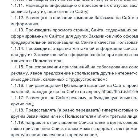
1.1.11. Размещать информацию о присвоенных статусах, зас
сервисы (услуги), аналогичные Сайту;
1.1.12. Размещать в описании компании Заказчика на Сайте 
информацию;
1.1.13. Производить просмотр страниц Сайта, содержащих рез
сформированным Сайтом для других Заказчиков либо сформи
предварительной авторизации на Сайте в качестве Пользоват
1.1.14. Производить открытие контактной информации соиск
для других Заказчиков либо сформированным при использова
в качестве Пользователя;
1.1.15. При отправлении приглашений на собеседование сои
рекламу, явное предложение использовать другие интернет-с
иных действий, связанных с трудоустройством;
1.1.16. При размещении Публикаций вакансий на Сайте про
вакансий, находящихся на Сайте по адресу https://hh.ru/article
1.1.17. Размещать на Сайте рекламу, побуждающую иных пол
других лиц;
1.1.18. Предоставлять (а равно передавать) гипертекстовые 
другим Заказчикам или их Пользователям и\или третьим лица
1.1.19. направлять приглашения Соискателям в целях совер
такое приглашение Соискателям может содержать как прямое 
преступления/вовлечения в преступление;