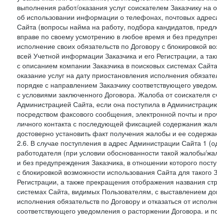
выполнения работ/оказания услуг соискателем Заказчику на о
об использовании информации о телефонах, почтовых адреса
Сайта (вопросы найма на работу, подбора кандидатов, пред
вправе по своему усмотрению в любое время и без предупреж
исполнение своих обязательств по Договору с блокировкой в
всей Учетной информации Заказчика и его Регистрации, а т
с описанием компании Заказчика в поисковых системах Сайт
оказание услуг на дату приостановления исполнения обязате
порядке с направлением Заказчику соответствующего уведом
с условиями заключенного Договора. Жалоба от соискателя 
Администрацией Сайта, если она поступила в Администрацию 
посредством факсового сообщения, электронной почты и проч
личного контакта с последующей фиксацией содержания жал
достоверно установить факт получения жалобы и ее содержа
2.6. В случае поступления в адрес Администрации Сайта 1 (од
работодателя (при условии обоснованности такой жалобы/жа
и без предупреждения Заказчика, в отношении которого пост
с блокировкой возможности использования Сайта для такого 
Регистрации, а также прекращения отображения названия ст
системах Сайта, видимых Пользователям, с выставлением до
исполнения обязательств по Договору и отказаться от испол
соответствующего уведомления о расторжении Договора. и п