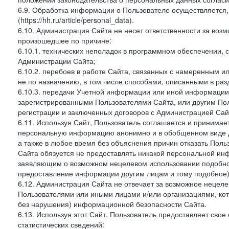
6.9. Обработка информации о Пользователе осуществляется, 
(https://hh.ru/article/personal_data).
6.10. Администрация Сайта не несет ответственности за во
произошедшее по причине:
6.10.1. технических неполадок в программном обеспечении, 
Администрации Сайта;
6.10.2. перебоев в работе Сайта, связанных с намеренным
не по назначению, в том числе способами, описанными в ра
6.10.3. передачи Учетной информации или иной информации
зарегистрированными Пользователями Сайта, или другим По
регистрации и заключенных договоров с Администрацией Сай
6.11. Используя Сайт, Пользователь соглашается и принимает
персональную информацию анонимно и в обобщенном виде дл
а также в любое время без объяснения причин отказать Пол
Сайта обязуется не предоставлять никакой персональной ин
заявляющим о возможном нецелевом использовании подобно
предоставление информации другим лицам и тому подобное)
6.12. Администрация Сайта не отвечает за возможное неце
Пользователями или иными лицами и/или организациями, ко
без нарушения) информационной безопасности Сайта.
6.13. Используя этот Сайт, Пользователь предоставляет сво
статистических сведений: