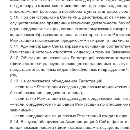
по Договору и отказаться от исполнения Договора в односто
о расторжении Договора и потребовать уплаты штрафа в соот
3.10. При регистрации на Сайте лиц, действующих от имени и
осуществляющего предпринимательскую деятельность без об
одно юридическое лицо», согласно которому каждой конкретн
юридического/физического лица, для которого такая Регистра
Регистрации несколькими юридическими лицами, в том числ
3.11. Администрация Сайта вправе на основании соответств
Регистраций, которые относятся к одному и тому же Заказчик
3.12. Объединение нескольких Регистраций возможно только 
(физического лица, осуществляющего предпринимательскую д
представительств, иных видов обособленных подразделений,
РФ.
3.13. Не допускается объединение Регистраций:
— если такие Регистрации созданы для разных юридических
без образования юридического лица);
— если такие Регистрации созданы для юридических лиц, к
— если юридическое лицо одной Регистрации по отношению к
зависимым;
— если юридические лица разных Регистраций входят в один 
3.14. В случае обнаружения Администрацией Сайта факта тог
юридическими лицами (физическими лицами, осуществляющи