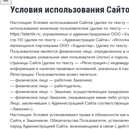
Условия использования Сайт
Настоящие Условия использования Сайтов (далее по тексту 
использования конечным пользователем (далее по тексту — «П
https://talantix.ru, управляемых и администрируемых ООО «Хэ
стр.10) (далее по тексту — «Администрация Сайта»/ «Исполн
являющихся партнерами ООО «Хэдхантер» (далее по тексту 
Пользователем является физическое лицо, определенное в с
и получившее уникальное имя пользователя (логин) и парол
страницы Сайта (далее по тексту — «Регистрация») индивиду
информации и наличия правовых оснований, указанных в на
Регистрации. Пользователем может являться:
— физическое лицо — работник Заказчика;
— физическое лицо — работодатель;
— физическое лицо — Заказчик, осуществляющее предприним
— физическое лицо-Заказчик, оказывающее какие-либо услуги
Лицо, заключившее с Администрацией Сайта соответствующий 
«Заказчик»).
Настоящие Условия устанавливают права и обязанности как 
Сайта и Заказчиком. Обязательства Пользователя, установл
перед Администрацией Сайта, возникающими в связи с дейст