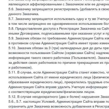
являющихся аффилированными с Заказчиком или ее дочерни
5.6. Заказчику запрещается регистрировать (добавлять в св
данного Заказчика.
5.7. Заказчику запрещается использовать одну и ту же Учет
в том числе запрещено ее одновременное использование бол
5.8. Предоставление доступа к Регистрации Заказчика на Са
иными Договорами, подписываемыми при оказании услуг и пр
5.9. Заказчик обязан по требованию Администрации Сайта из
в противном случае Администрация Сайта имеет право измен
5.10. Заказчик обязан за 3 (три) календарных дня до даты п
возможности пользования Сайтом (сервисами Сайта) надлеж
информацию такого своего работника (Пользователя). Заказчи
за действия своих работников по причине прекращения их 
и работником).
5.11. В случае, если Администрации Сайта станет известно,
использования Сайта от имени юридического лица (физическ
образования юридического лица), прекратились трудовые о
Администрация Сайта вправе удалить Учетную информацию та
с соответствующим юридическим/физическим лицом.
5.12. В случае неоднократного (два и более) нарушения Заказчико
5.6., 5.7. настоящих Условий, Администрация Сайта вправе 
ограничить для Заказчика возможность добавления в Регистр