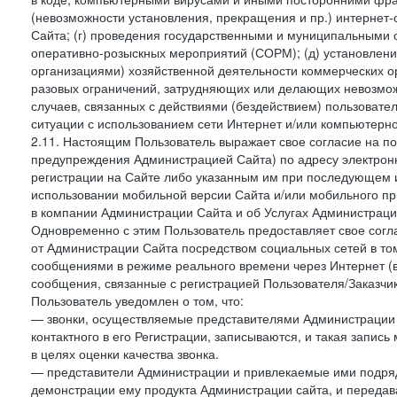
(невозможности установления, прекращения и пр.) интернет
Сайта; (г) проведения государственными и муниципальными 
оперативно-розыскных мероприятий (СОРМ); (д) установлени
организациями) хозяйственной деятельности коммерческих о
разовых ограничений, затрудняющих или делающих невозмож
случаев, связанных с действиями (бездействием) пользовате
ситуации с использованием сети Интернет и/или компьютерн
2.11. Настоящим Пользователь выражает свое согласие на п
предупреждения Администрацией Сайта) по адресу электрон
регистрации на Сайте либо указанным им при последующем и
использовании мобильной версии Сайта и/или мобильного п
в компании Администрации Сайта и об Услугах Администрац
Одновременно с этим Пользователь предоставляет свое сог
от Администрации Сайта посредством социальных сетей в том
сообщениями в режиме реального времени через Интернет (в т
сообщения, связанные с регистрацией Пользователя/Заказчик
Пользователь уведомлен о том, что:
— звонки, осуществляемые представителями Администрации 
контактного в его Регистрации, записываются, и такая запи
в целях оценки качества звонка.
— представители Администрации и привлекаемые ими подрядч
демонстрации ему продукта Администрации сайта, и передав