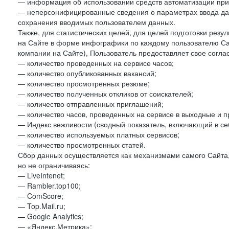
— информация об использовании средств автоматизации при 
— неперсонифицированные сведения о параметрах ввода да
сохранения вводимых пользователем данных.
Также, для статистических целей, для целей подготовки резу
на Сайте в форме инфографики по каждому пользователю Сай
компании на Сайте), Пользователь предоставляет свое согла
— количество проведенных на сервисе часов;
— количество опубликованных вакансий;
— количество просмотренных резюме;
— количество полученных откликов от соискателей;
— количество отправленных приглашений;
— количество часов, проведенных на сервисе в выходные и п
— Индекс вежливости (сводный показатель, включающий в себ
— количество используемых платных сервисов;
— количество просмотренных статей.
Сбор данных осуществляется как механизмами самого Сайта,
но не ограничиваясь:
— LiveIntenet;
— Rambler.top100;
— ComScore;
— Top.Mail.ru;
— Google Analytics;
— «Яндекс.Метрика»;