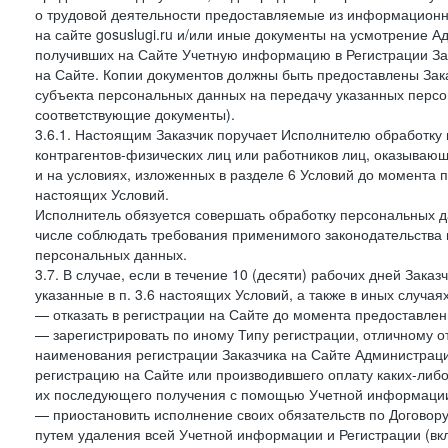
о трудовой деятельности предоставляемые из информацион
на сайте gosuslugi.ru и/или иные документы на усмотрение 
получивших на Сайте Учетную информацию в Регистрации Зак
на Сайте. Копии документов должны быть предоставлены Зака
субъекта персональных данных на передачу указанных персо
соответствующие документы).
3.6.1. Настоящим Заказчик поручает Исполнителю обработку 
контрагентов-физических лиц или работников лиц, оказывающи
и на условиях, изложенных в разделе 6 Условий до момента 
настоящих Условий.
Исполнитель обязуется совершать обработку персональных д
числе соблюдать требования применимого законодательства 
персональных данных.
3.7. В случае, если в течение 10 (десяти) рабочих дней Зак
указанные в п. 3.6 настоящих Условий, а также в иных случа
— отказать в регистрации на Сайте до момента предоставле
— зарегистрировать по иному Типу регистрации, отличному от
наименования регистрации Заказчика на Сайте Администрац
регистрацию на Сайте или производившего оплату каких-либо
их последующего получения с помощью Учетной информации
— приостановить исполнение своих обязательств по Договору
путем удаления всей Учетной информации и Регистрации (вк