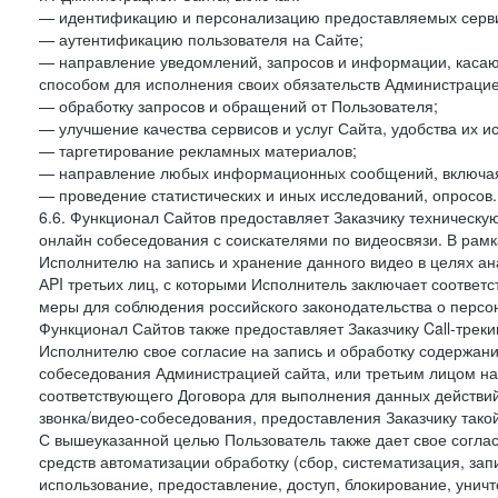
— идентификацию и персонализацию предоставляемых сервис
— аутентификацию пользователя на Сайте;
— направление уведомлений, запросов и информации, касающ
способом для исполнения своих обязательств Администрацие
— обработку запросов и обращений от Пользователя;
— улучшение качества сервисов и услуг Сайта, удобства их и
— таргетирование рекламных материалов;
— направление любых информационных сообщений, включая
— проведение статистических и иных исследований, опросов.
6.6. Функционал Сайтов предоставляет Заказчику техническ
онлайн собеседования с соискателями по видеосвязи. В рамк
Исполнителю на запись и хранение данного видео в целях а
АPI третьих лиц, с которыми Исполнитель заключает соотве
меры для соблюдения российского законодательства о персон
Функционал Сайтов также предоставляет Заказчику Call-трекинг
Исполнителю свое согласие на запись и обработку содержани
собеседования Администрацией сайта, или третьим лицом на
соответствующего Договора для выполнения данных действий
звонка/видео-собеседования, предоставления Заказчику такой
С вышеуказанной целью Пользователь также дает свое согла
средств автоматизации обработку (сбор, систематизация, зап
использование, предоставление, доступ, блокирование, унич