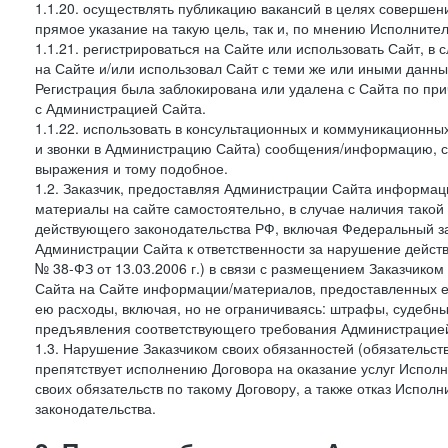
1.1.20. осуществлять публикацию вакансий в целях совершен
прямое указание на такую цель, так и, по мнению Исполните
1.1.21. регистрироваться на Сайте или использовать Сайт, в
на Сайте и/или использовал Сайт с теми же или иными данны
Регистрация была заблокирована или удалена с Сайта по пр
с Администрацией Сайта.
1.1.22. использовать в консультационных и коммуникационн
и звонки в Администрацию Сайта) сообщения/информацию, с
выражения и тому подобное.
1.2. Заказчик, предоставляя Администрации Сайта информ
материалы на сайте самостоятельно, в случае наличия такой
действующего законодательства РФ, включая Федеральный за
Администрации Сайта к ответственности за нарушение дейс
№ 38-ФЗ от 13.03.2006 г.) в связи с размещением Заказчи
Сайта на Сайте информации/материалов, предоставленных е
ею расходы, включая, но не ограничиваясь: штрафы, судебны
предъявления соответствующего требования Администрацией 
1.3. Нарушение Заказчиком своих обязанностей (обязательс
препятствует исполнению Договора на оказание услуг Испол
своих обязательств по такому Договору, а также отказ Испо
законодательства.