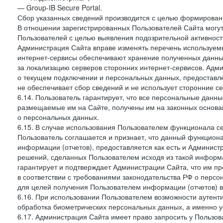
— Group-IB Secure Portal.
Сбор указанных сведений производится с целью формировани
В отношении зарегистрированных Пользователей Сайта могут
Пользователей с целью выявления подозрительной активност
Администрация Сайта вправе изменять перечень используем
интернет-сервисы обеспечивают хранение полученных данных
за локализацию серверов сторонних интернет-сервисов. Адм
о текущем подключении и персональных данных, предоставл
не обеспечивает сбор сведений и не использует сторонние с
6.14. Пользователь гарантирует, что все персональные данн
размещаемые им на Сайте, получены им на законных основа
о персональных данных.
6.15. В случае использования Пользователем функционала с
Пользователь соглашается и признает, что данный функциона
информации (отчетов), предоставляется как есть и Администр
решений, сделанных Пользователем исходя из такой информ
гарантирует и подтверждает Администрации Сайта, что им п
в соответствии с требованиями законодательства РФ о перс
для целей получения Пользователем информации (отчетов) в
6.16. При использовании Пользователем возможности аутен
обработка биометрических персональных данных, а именно у
6.17. Администрация Сайта имеет право запросить у Пользова