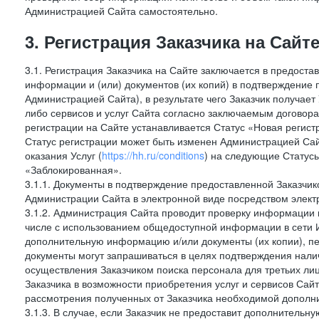
Администрацией Сайта самостоятельно.
3. Регистрация Заказчика на Сайт
3.1. Регистрация Заказчика на Сайте заключается в предост
информации и (или) документов (их копий) в подтверждение
Администрацией Сайта), в результате чего Заказчик получае
либо сервисов и услуг Сайта согласно заключаемым договора
регистрации на Сайте устанавливается Статус «Новая регис
Статус регистрации может быть изменен Администрацией Сай
оказания Услуг (
https://hh.ru/conditions
) на следующие Статус
«Заблокированная».
3.1.1. Документы в подтверждение предоставленной Заказчи
Администрации Сайта в электронной виде посредством электр
3.1.2. Администрация Сайта проводит проверку информации и
числе с использованием общедоступной информации в сети И
дополнительную информацию и/или документы (их копии), пе
документы могут запрашиваться в целях подтверждения нали
осуществления Заказчиком поиска персонала для третьих лиц
Заказчика в возможности приобретения услуг и сервисов Сай
рассмотрения полученных от Заказчика необходимой дополни
3.1.3. В случае, если Заказчик не предоставит дополнитель