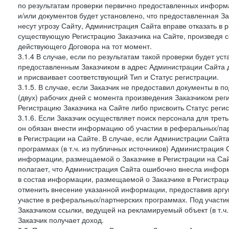
по результатам проверки первично предоставленных информ
и/или документов будет установлено, что предоставленная З
несут угрозу Сайту, Администрация Сайта вправе отказать в 
существующую Регистрацию Заказчика на Сайте, произведя с
действующего Договора на тот момент.
3.1.4 В случае, если по результатам такой проверки будет у
предоставленным Заказчиком в адрес Администрации Сайта 
и присваивает соответствующий Тип и Статус регистрации.
3.1.5. В случае, если Заказчик не предоставил документы в
(двух) рабочих дней с момента произведения Заказчиком ре
Регистрацию Заказчика на Сайте либо присвоить Статус рег
3.1.6. Если Заказчик осуществляет поиск персонала для тре
он обязан внести информацию об участии в реферальных/па
в Регистрации на Сайте. В случае, если Администрации Сайта
программах (в т.ч. из публичных источников) Администрация
информации, размещаемой о Заказчике в Регистрации на Сайте
полагает, что Администрация Сайта ошибочно внесла инфор
в состав информации, размещаемой о Заказчике в Регистраци
отменить внесение указанной информации, предоставив аргу
участие в реферальных/партнерских программах. Под участ
Заказчиком ссылки, ведущей на рекламируемый объект (в т.ч
Заказчик получает доход.