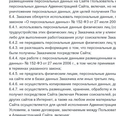
размещением персональных данных на Сайте Пользователь н
персональных данных Администрацией Сайта, включая, но не
уничтожение персональных данных, для целей получения Пол
6.4. Заказчик обязуется использовать персональные данные,
законом «О персональных данных» № 152-ФЗ от 27 июля 2006 
6.4.1. использовать персональные данные физических лиц (с
трудоустройства этих физических лиц у Заказчика или у клиен
либо для выполнения работ/оказания услуг соискателем Зака
6.4.2. не передавать персональные данные физических лиц т
6.4.3. не разглашать информацию о том, что персональные да
были получены Заказчиком посредством Сайта;
6.4.4. при работе с персональным данными размещенными н
данных» № 152-ФЗ от 27 июля 2006 г., в том числе принимая
в терминах указанного закона;
6.4.5. не предлагать физическим лицам, персональные дан
на сайте или в базах данных Заказчика или иных третьих лиц.
6.4.6. не осуществлять копирование персональных данных, д
6.4.7. не осуществлять размещение, хранение, обработку и 
получил посредством Сайта (включая Резюме соискателей, р
других сайтов в Интернет, а также на любом ином материал
Сайта осуществляется для целей исполнения Администрацией
Условиям, а также договорам, заключаемым между Пользовате
и Администрацией Сайта, включая: