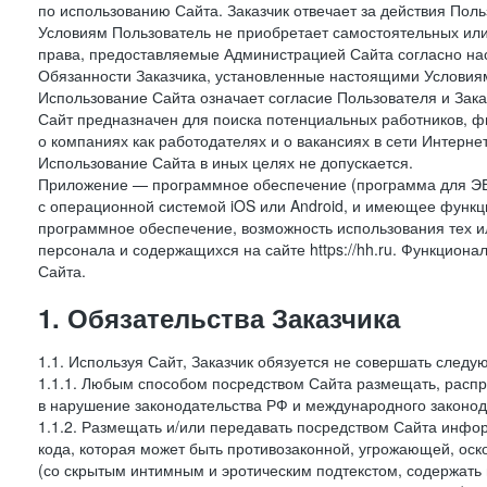
по использованию Сайта. Заказчик отвечает за действия Поль
Условиям Пользователь не приобретает самостоятельных или
права, предоставляемые Администрацией Сайта согласно нас
Обязанности Заказчика, установленные настоящими Условиям
Использование Сайта означает согласие Пользователя и Зак
Сайт предназначен для поиска потенциальных работников, ф
о компаниях как работодателях и о вакансиях в сети Интерне
Использование Сайта в иных целях не допускается.
Приложение — программное обеспечение (программа для ЭВ
с операционной системой iOS или Android, и имеющее функц
программное обеспечение, возможность использования тех и
персонала и содержащихся на сайте https://hh.ru. Функцио
Сайта.
1. Обязательства Заказчика
1.1. Используя Сайт, Заказчик обязуется не совершать следу
1.1.1. Любым способом посредством Сайта размещать, распр
в нарушение законодательства РФ и международного законод
1.1.2. Размещать и/или передавать посредством Сайта инфор
кода, которая может быть противозаконной, угрожающей, оск
(со скрытым интимным и эротическим подтекстом, содержать