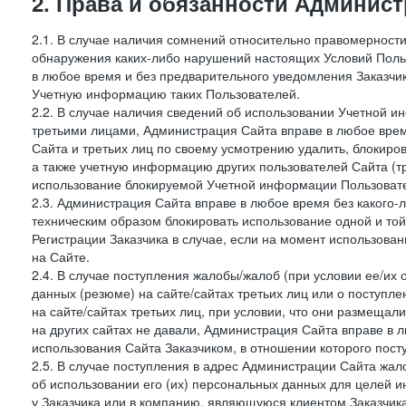
2. Права и обязанности Админис
2.1. В случае наличия сомнений относительно правомерност
обнаружения каких-либо нарушений настоящих Условий Поль
в любое время и без предварительного уведомления Заказчи
Учетную информацию таких Пользователей.
2.2. В случае наличия сведений об использовании Учетной 
третьими лицами, Администрация Сайта вправе в любое врем
Сайта и третьих лиц по своему усмотрению удалить, блокир
а также учетную информацию других пользователей Сайта (т
использование блокируемой Учетной информации Пользоват
2.3. Администрация Сайта вправе в любое время без какого
техническим образом блокировать использование одной и то
Регистрации Заказчика в случае, если на момент использова
на Сайте.
2.4. В случае поступления жалобы/жалоб (при условии ее/их 
данных (резюме) на сайте/сайтах третьих лиц или о поступ
на сайте/сайтах третьих лиц, при условии, что они размеща
на других сайтах не давали, Администрация Сайта вправе в 
использования Сайта Заказчиком, в отношении которого пост
2.5. В случае поступления в адрес Администрации Сайта жало
об использовании его (их) персональных данных для целей и
у Заказчика или в компанию, являющуюся клиентом Заказчика