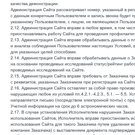
качества демонстрации.
Администрация Сайта рассматривает номер, указанный в реги
с данным конкретным Пользователем и запись звонка будет п
указанному Пользователем, с лицом, не являющимся Пользов
2.12. Администрация Сайта вправе в любое время, в том чис
приостанавливать работу Сайта для проведения профилактич
2.13. Администрация Сайта вправе обрабатывать данные о п
и анализа соблюдения Пользователями настоящих Условий, 
для указанных целей способами.
2.14. Администрация Сайта вправе обрабатывать данные о Зак
на основании проводимых исследований статус/рейтинг рабо
проводимых исследований на Сайте.
2.15. Администрация Сайта вправе требовать от Заказчика п
с реквизитов, указанных Заказчиком при регистрации на Сайте
2.16. Администрация Сайта оставляет за собой право произ
нарушающих любое из условий пп.4.2.1.-4.2.3., 5.1. — 5.5. 
направляется письмо (посредством электронной почты) с пр
Учетной информации на срок до 6 астрономических часов.
2.17. В случае установления Исполнителем нарушения Заказч
использования Сайтов, Исполнитель вправе приостановить ис
использования Сайта для такого Заказчика путем удаления 
компании Заказчика) с выставлением документа подтверждаю