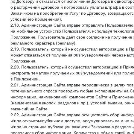
по Договору и отказаться от исполнения Договора в односто
о расторжении Договора и потребовать уплаты штрафа в соот
Заказчиком на приобретение Услуг по Договору, возвращаютс
условии его применения).
2.18. Администрация Сайта вправе отправлять Пользовател
на мобильное устройство Пользователя, используя технолог
Приложение, Пользователь даёт свое согласие на получение
рекламного характера (рекламу).
2.19. Пользователь, который не осуществил авторизацию в Пр
может отказаться от получения push-уведомлений через наст
Приложения.
2.20. Пользователь, который осуществил авторизацию в Прил
настроить тематику получаемых push-уведомлений или полнос
в Приложении.
2.21. Администрация Сайта вправе периодически в целях пов
потенциального спроса проводить любые эксперименты на Са
информации, наименований компонентов Сайта и Приложени
(наименования кнопок, разделов и пр.), условий выдачи, ран
вакансий на Сайте.
2.22. Администрация Сайта вправе осуществлять сбор инфо
и/или открытом/публичном доступе, аккумулировать ее и не в
и/или на странице публикации вакансии Заказчика в разделе
проводился сбор информации. Количество и объем такой ин