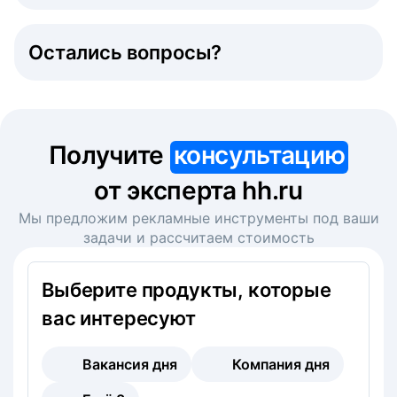
Остались вопросы?
Получите
консультацию
от эксперта hh.ru
Мы предложим рекламные инструменты под ваши
задачи и рассчитаем стоимость
Выберите продукты, которые
вас интересуют
Вакансия дня
Компания дня