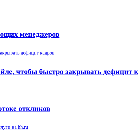
ающих менеджеров
ейле, чтобы быстро закрывать дефицит 
отоке откликов