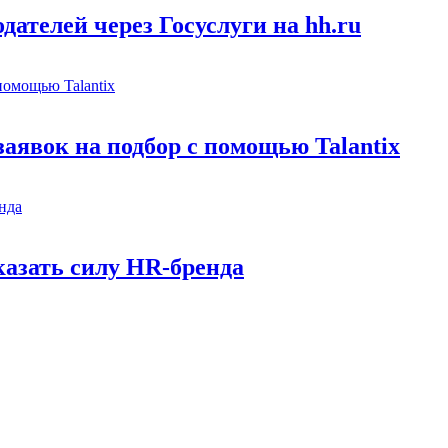
ателей через Госуслуги на hh.ru
заявок на подбор с помощью Talantix
казать силу HR-бренда