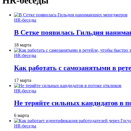
HR-беседы
HR-беседы
В Сетке появилась Гильдия наним
18 марта
HR-беседы
Как работать с самозанятыми в рет
17 марта
HR-беседы
Не теряйте сильных кандидатов в п
6 марта
HR-беседы