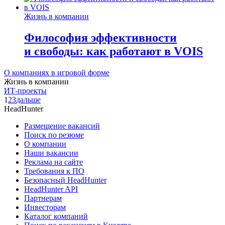
Жизнь в компании
Философия эффективности
и свободы: как работают в VOIS
О компаниях в игровой форме
Жизнь в компании
ИТ-проекты
1
2
3
дальше
HeadHunter
Размещение вакансий
Поиск по резюме
О компании
Наши вакансии
Реклама на сайте
Требования к ПО
Безопасный HeadHunter
HeadHunter API
Партнерам
Инвесторам
Каталог компаний