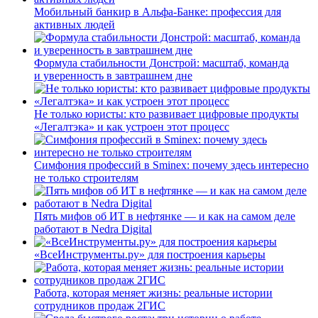
Мобильный банкир в Альфа-Банке: профессия для
активных людей
Формула стабильности Донстрой: масштаб, команда
и уверенность в завтрашнем дне
Не только юристы: кто развивает цифровые продукты
«Легалтэка» и как устроен этот процесс
Симфония профессий в Sminex: почему здесь интересно
не только строителям
Пять мифов об ИТ в нефтянке — и как на самом деле
работают в Nedra Digital
«ВсеИнструменты.ру» для построения карьеры
Работа, которая меняет жизнь: реальные истории
сотрудников продаж 2ГИС