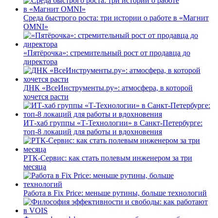
Среда быстрого роста: три истории о работе в «Магнит
OMNI»
«Пятёрочка»: стремительный рост от продавца до
директора
ДНК «ВсеИнструменты.ру»: атмосфера, в которой
хочется расти
ИТ-хаб группы «Т-Технологии» в Санкт-Петербурге:
топ-8 локаций для работы и вдохновения
РТК-Сервис: как стать полевым инженером за три
месяца
Работа в Fix Price: меньше рутины, больше технологий