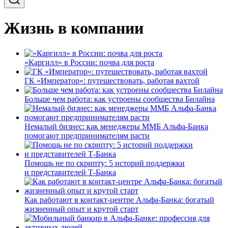
Жизнь в компании
«Каргилл» в России: почва для роста
ГК «Император»: путешествовать, работая вахтой
Больше чем работа: как устроены сообщества Билайна
Немалый бизнес: как менеджеры ММБ Альфа-Банка
помогают предпринимателям расти
Помощь не по скрипту: 5 историй поддержки
и представителей Т-Банка
Как работают в контакт-центре Альфа-Банка: богатый
жизненный опыт и крутой старт