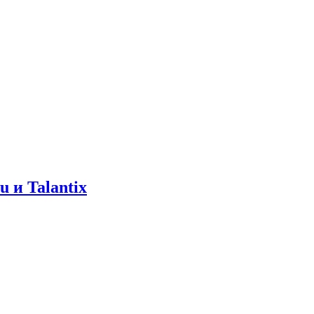
 и Talantix