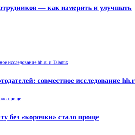
отрудников — как измерять и улучшать
одателей: совместное исследование hh.ru
оту без «корочки» стало проще