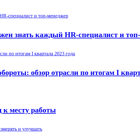
олжен знать каждый HR-специалист и топ
ороты: обзор отрасли по итогам I кварт
д к месту работы