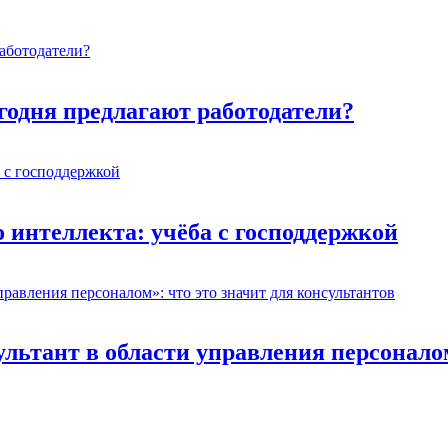
егодня предлагают работодатели?
 интеллекта: учёба с господдержкой
ьтант в области управления персоналом