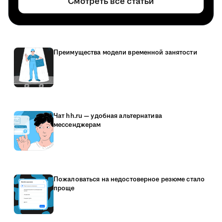
Смотреть все статьи
Преимущества модели временной занятости
Чат hh.ru — удобная альтернатива
мессенджерам
Пожаловаться на недостоверное резюме стало
проще