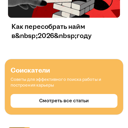
Как пересобрать найм
в&nbsp;2026&nbsp;году
Соискатели
Советы для эффективного поиска работы и
построения карьеры
Смотреть все статьи