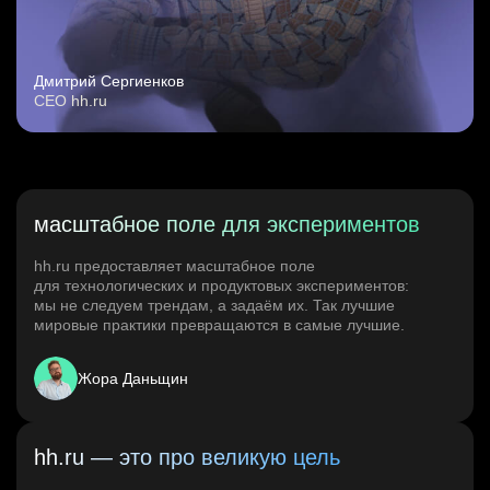
Дмитрий Сергиенков
CEO hh.ru
масштабное поле для экспериментов
hh.ru предоставляет масштабное поле
для технологических и продуктовых экспериментов:
мы не следуем трендам, а задаём их. Так лучшие
мировые практики превращаются в самые лучшие.
Жора Даньщин
hh.ru — это про великую цель