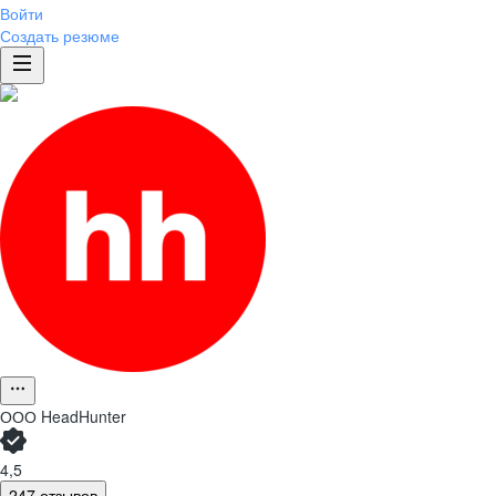
Войти
Создать резюме
ООО
HeadHunter
4,5
247 отзывов