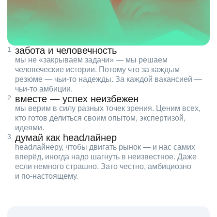
забота и человечность
мы не «закрываем задачи» — мы решаем
человеческие истории. Потому что за каждым
резюме — чьи‑то надежды. За каждой вакансией —
чьи‑то амбиции.
вместе — успех неизбежен
мы верим в силу разных точек зрения. Ценим всех,
кто готов делиться своим опытом, экспертизой,
идеями.
думай как headлайнер
headлайнеру, чтобы двигать рынок — и нас самих
вперёд, иногда надо шагнуть в неизвестное. Даже
если немного страшно. Зато честно, амбициозно
и по‑настоящему.