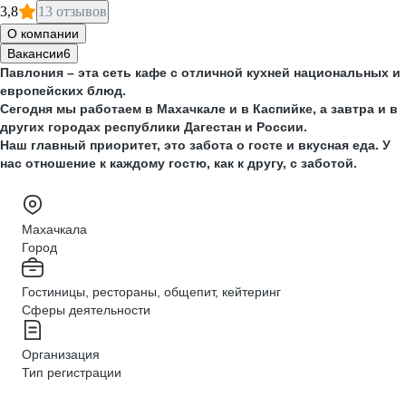
3,8
13 отзывов
О компании
Вакансии
6
Павлония – эта сеть кафе с отличной кухней национальных и
европейских блюд.
Сегодня мы работаем в Махачкале и в Каспийке, а завтра и в
других городах республики Дагестан и России.
Наш главный приоритет, это забота о госте и вкусная еда. У
нас отношение к каждому гостю, как к другу, с заботой.
Махачкала
Город
Гостиницы, рестораны, общепит, кейтеринг
Сферы деятельности
Организация
Тип регистрации