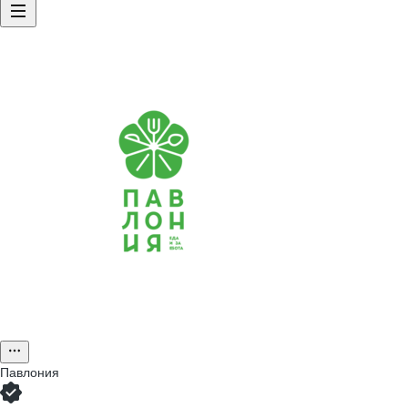
Павлония