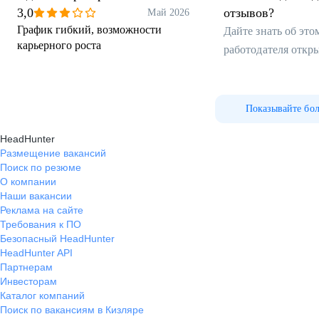
3,0
отзывов?
Май 2026
График гибкий, возможности
Дайте знать об эт
карьерного роста
работодателя откр
Показывайте бо
HeadHunter
Размещение вакансий
Поиск по резюме
О компании
Наши вакансии
Реклама на сайте
Требования к ПО
Безопасный HeadHunter
HeadHunter API
Партнерам
Инвесторам
Каталог компаний
Поиск по вакансиям в Кизляре