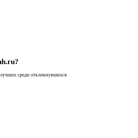
hh.ru?
 лучших среди откликнувшихся