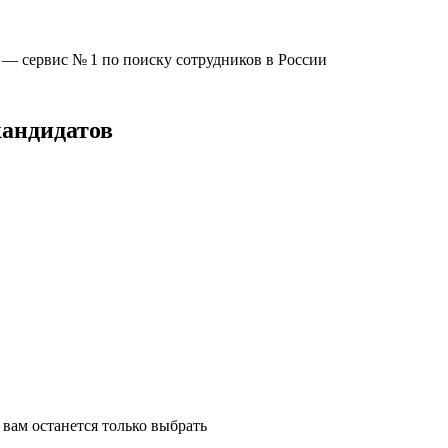
u —
сервис № 1
по поиску сотрудников в России
кандидатов
вам останется только выбрать