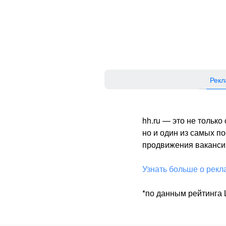
Рекл
hh.ru — это не тольк
но и один из самых 
продвижения вакансий
Узнать больше о рекл
*по данным рейтинга L