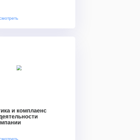
смотреть
ика и комплаенс
 деятельности
омпании
смотреть