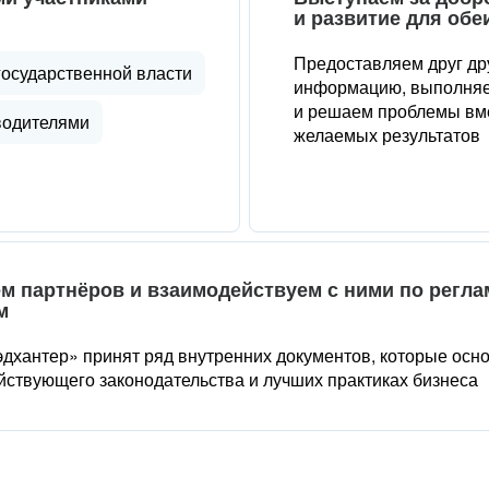
и развитие для обе
Предоставляем друг др
государственной власти
информацию, выполняе
и решаем проблемы вме
водителями
желаемых результатов
м партнёров и взаимодействуем с ними по регл
м
дхантер» принят ряд внутренних документов, которые осн
йствующего законодательства и лучших практиках бизнеса