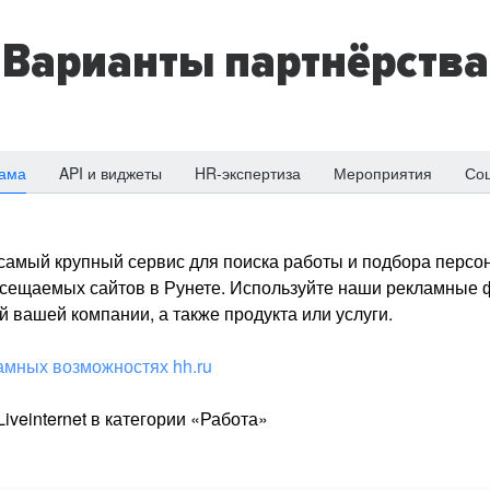
Варианты партнёрства
ама
API и виджеты
HR-экспертиза
Мероприятия
Со
о самый крупный сервис для поиска работы и подбора персон
посещаемых сайтов в Рунете. Используйте наши рекламные
 вашей компании, а также продукта или услуги.
амных возможностях hh.ru
iveinternet в категории «Работа»