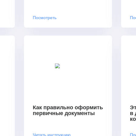
Посмотреть
По
Как правильно оформить
Эт
первичные документы
в
к
Читать инструкцию
По