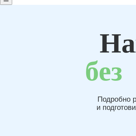
На
без
Подробно р
и подготов