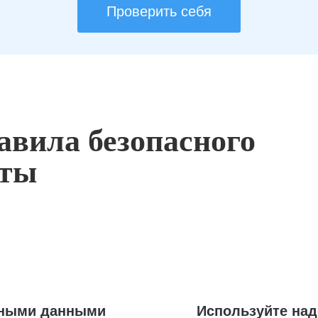
Проверить себя
авила безопасного
оты
ьными данными
Используйте на