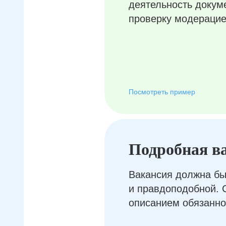
деятельность докум
проверку модерацие
Посмотреть пример
Подробная в
Вакансия должна бы
и правдоподобной. 
описанием обязанно