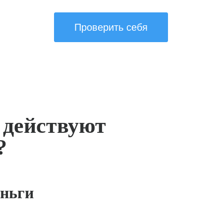
Проверить себя
 действуют
?
ньги