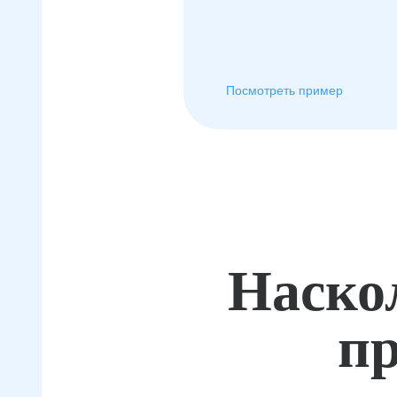
Посмотреть пример
Наско
пр