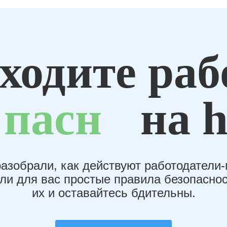
ходите раб
пасн
на h
азобрали, как действуют работодатели
или для вас простые правила безопаснос
их и оставайтесь бдительны.