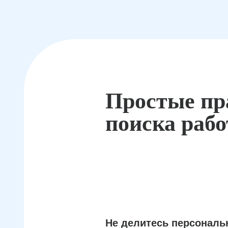
Простые пр
поиска раб
Не делитесь персонал