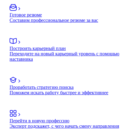
Готовое резюме
Составим профессиональное резюме за вас
Построить карьерный план
Переходите на новый карьерный уровень с помощью
наставника
Проработать стратегию поиска
Поможем искать работу быстрее и эффективнее
Перейти в новую профессию
Эксперт подскажет, с чего начать смену направления