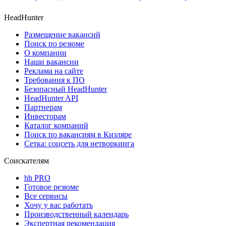
HeadHunter
Размещение вакансий
Поиск по резюме
О компании
Наши вакансии
Реклама на сайте
Требования к ПО
Безопасный HeadHunter
HeadHunter API
Партнерам
Инвесторам
Каталог компаний
Поиск по вакансиям в Кизляре
Сетка: соцсеть для нетворкинга
Соискателям
hh PRO
Готовое резюме
Все сервисы
Хочу у вас работать
Производственный календарь
Экспертная рекомендация