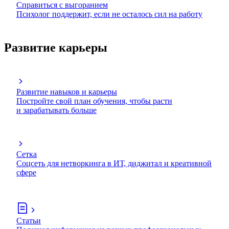
Справиться с выгоранием
Психолог поддержит, если не осталось сил на работу
Развитие карьеры
Развитие навыков и карьеры
Постройте свой план обучения, чтобы расти
и зарабатывать больше
Сетка
Соцсеть для нетворкинга в ИТ, диджитал и креативной
сфере
Статьи