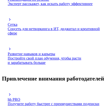
Эксперт расскажет, как искать работу эффективнее
Сетка
Соцсеть для нетворкинга в ИТ, диджитал и креативной
сфере
Развитие навыков и карьеры
Постройте свой план обучения, чтобы расти
и зарабатывать больше
Привлечение внимания работодателей
hh PRO
Получите работу быстрее с преимуществами подписки