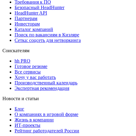
Требования к ПО
Безопасный HeadHunter
HeadHunter API
Партнерам
Инвесторам
Каталог компаний
Поиск по вакансиям в Кизляре
Сетка: соцсеть для нетворкинга
Соискателям
hh PRO
Готовое резюме
Все сервисы
Хочу у вас работать
Производственный календарь
Экспертная рекомендация
Новости и статьи
Блог
О компаниях в игровой форме
Жизнь в компании
ИТ-проекты
Рейтинг работодателей России