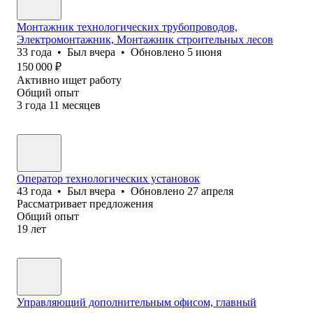
Монтажник технологических трубопроводов,
Электромонтажник, Монтажник строительных лесов
33
года
•
Был
вчера
•
Обновлено
5 июня
150 000
₽
Активно ищет работу
Общий опыт
3
года
11
месяцев
Оператор технологических установок
43
года
•
Был
вчера
•
Обновлено
27 апреля
Рассматривает предложения
Общий опыт
19
лет
Управляющий дополнительным офисом, главный