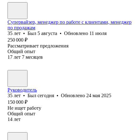
Супервайзер, менеджер по работе с клиентами, менеджер
по продажам
35
лет
•
Был
5 августа
•
Обновлено
11 июля
250 000
₽
Рассматривает предложения
Общий опыт
17
лет
7
месяцев
Руководитель
35
лет
•
Был
сегодня
•
Обновлено
24 мая 2025
150 000
₽
Не ищет работу
Общий опыт
14
лет