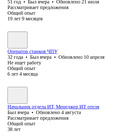
51
год
•
Был
вчера
•
Обновлено
21 июля
Рассматривает предложения
Общий опыт
19
лет
9
месяцев
Оператор станков ЧПУ
32
года
•
Был
вчера
•
Обновлено
10 апреля
Не ищет работу
Общий опыт
6
лет
4
месяца
Начальник отдела ИТ, Менеджер ИТ отеля
Был
вчера
•
Обновлено
4 августа
Рассматривает предложения
Общий опыт
38
лет