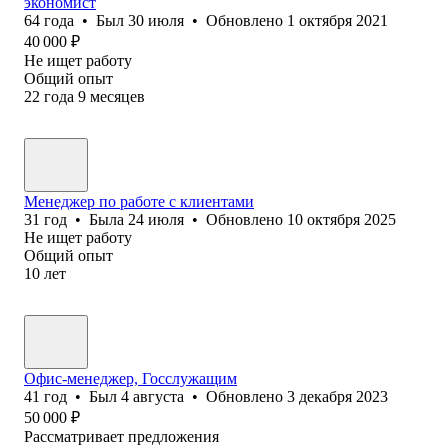
экономист
64
года
•
Был
30 июля
•
Обновлено
1 октября 2021
40 000
₽
Не ищет работу
Общий опыт
22
года
9
месяцев
Менеджер по работе с клиентами
31
год
•
Была
24 июля
•
Обновлено
10 октября 2025
Не ищет работу
Общий опыт
10
лет
Офис-менеджер, Госслужащим
41
год
•
Был
4 августа
•
Обновлено
3 декабря 2023
50 000
₽
Рассматривает предложения