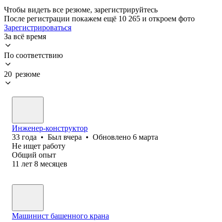
Чтобы видеть все резюме, зарегистрируйтесь
После регистрации покажем ещё 10 265 и откроем фото
Зарегистрироваться
За всё время
По соответствию
20 резюме
Инженер-конструктор
33
года
•
Был
вчера
•
Обновлено
6 марта
Не ищет работу
Общий опыт
11
лет
8
месяцев
Машинист башенного крана