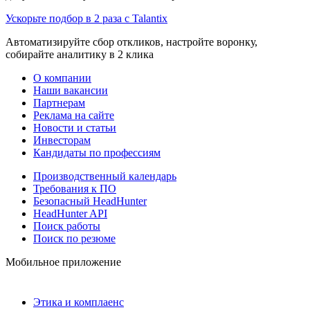
Ускорьте подбор в 2 раза с Talantix
Автоматизируйте сбор откликов, настройте воронку,
собирайте аналитику в 2 клика
О компании
Наши вакансии
Партнерам
Реклама на сайте
Новости и статьи
Инвесторам
Кандидаты по профессиям
Производственный календарь
Требования к ПО
Безопасный HeadHunter
HeadHunter API
Поиск работы
Поиск по резюме
Мобильное приложение
Этика и комплаенс