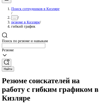
Поиск сотрудников в Кизляре
/
/
...
резюме в Кизляре
/
гибкий график
Поиск по резюме и навыкам
Резюме
Найти
Резюме соискателей на
работу с гибким графиком в
Кизляре