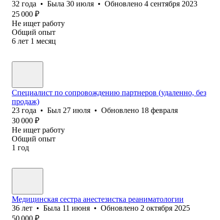
32
года
•
Была
30 июля
•
Обновлено
4 сентября 2023
25 000
₽
Не ищет работу
Общий опыт
6
лет
1
месяц
Специалист по сопровождению партнеров (удаленно, без
продаж)
23
года
•
Был
27 июля
•
Обновлено
18 февраля
30 000
₽
Не ищет работу
Общий опыт
1
год
Медицинская сестра анестезистка реаниматологии
36
лет
•
Была
11 июня
•
Обновлено
2 октября 2025
50 000
₽