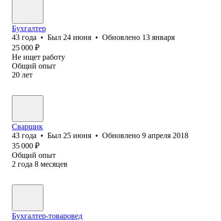
Бухгалтер
43
года
•
Был
24 июня
•
Обновлено
13 января
25 000
₽
Не ищет работу
Общий опыт
20
лет
Сварщик
43
года
•
Был
25 июня
•
Обновлено
9 апреля 2018
35 000
₽
Общий опыт
2
года
8
месяцев
Бухгалтер-товаровед