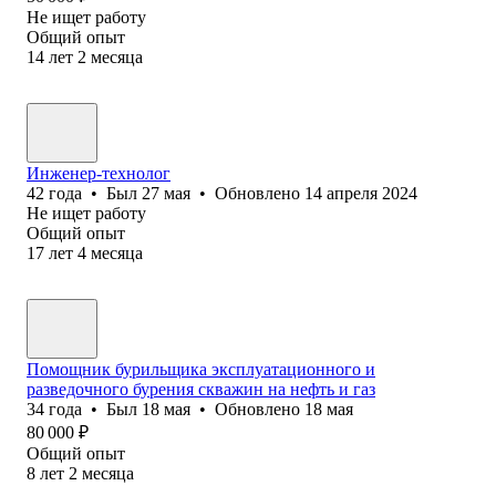
Не ищет работу
Общий опыт
14
лет
2
месяца
Инженер-технолог
42
года
•
Был
27 мая
•
Обновлено
14 апреля 2024
Не ищет работу
Общий опыт
17
лет
4
месяца
Помощник бурильщика эксплуатационного и
разведочного бурения скважин на нефть и газ
34
года
•
Был
18 мая
•
Обновлено
18 мая
80 000
₽
Общий опыт
8
лет
2
месяца