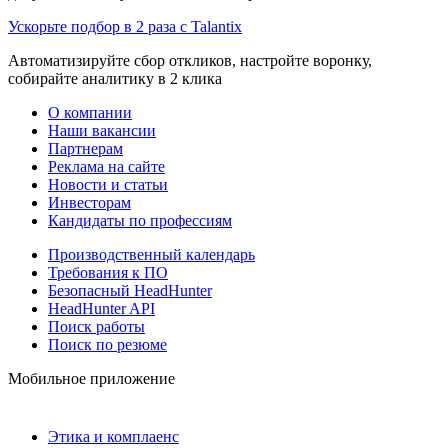
Ускорьте подбор в 2 раза с Talantix
Автоматизируйте сбор откликов, настройте воронку,
собирайте аналитику в 2 клика
О компании
Наши вакансии
Партнерам
Реклама на сайте
Новости и статьи
Инвесторам
Кандидаты по профессиям
Производственный календарь
Требования к ПО
Безопасный HeadHunter
HeadHunter API
Поиск работы
Поиск по резюме
Мобильное приложение
Этика и комплаенс