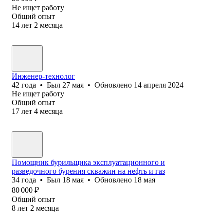
Не ищет работу
Общий опыт
14
лет
2
месяца
Инженер-технолог
42
года
•
Был
27 мая
•
Обновлено
14 апреля 2024
Не ищет работу
Общий опыт
17
лет
4
месяца
Помощник бурильщика эксплуатационного и
разведочного бурения скважин на нефть и газ
34
года
•
Был
18 мая
•
Обновлено
18 мая
80 000
₽
Общий опыт
8
лет
2
месяца