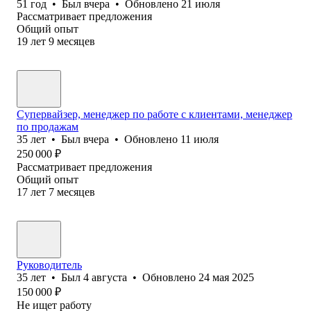
51
год
•
Был
вчера
•
Обновлено
21 июля
Рассматривает предложения
Общий опыт
19
лет
9
месяцев
Супервайзер, менеджер по работе с клиентами, менеджер
по продажам
35
лет
•
Был
вчера
•
Обновлено
11 июля
250 000
₽
Рассматривает предложения
Общий опыт
17
лет
7
месяцев
Руководитель
35
лет
•
Был
4 августа
•
Обновлено
24 мая 2025
150 000
₽
Не ищет работу