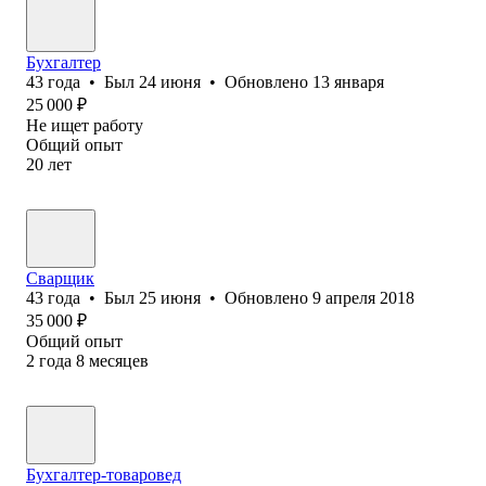
Бухгалтер
43
года
•
Был
24 июня
•
Обновлено
13 января
25 000
₽
Не ищет работу
Общий опыт
20
лет
Сварщик
43
года
•
Был
25 июня
•
Обновлено
9 апреля 2018
35 000
₽
Общий опыт
2
года
8
месяцев
Бухгалтер-товаровед