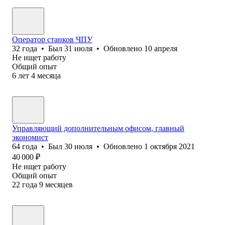
Оператор станков ЧПУ
32
года
•
Был
31 июля
•
Обновлено
10 апреля
Не ищет работу
Общий опыт
6
лет
4
месяца
Управляющий дополнительным офисом, главный
экономист
64
года
•
Был
30 июля
•
Обновлено
1 октября 2021
40 000
₽
Не ищет работу
Общий опыт
22
года
9
месяцев