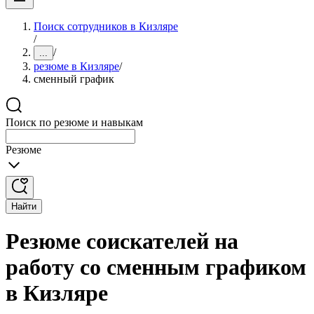
Поиск сотрудников в Кизляре
/
/
...
резюме в Кизляре
/
сменный график
Поиск по резюме и навыкам
Резюме
Найти
Резюме соискателей на
работу со сменным графиком
в Кизляре