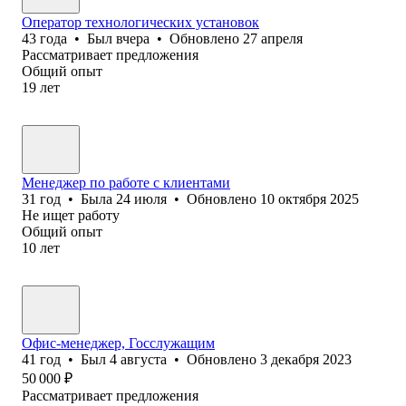
Оператор технологических установок
43
года
•
Был
вчера
•
Обновлено
27 апреля
Рассматривает предложения
Общий опыт
19
лет
Менеджер по работе с клиентами
31
год
•
Была
24 июля
•
Обновлено
10 октября 2025
Не ищет работу
Общий опыт
10
лет
Офис-менеджер, Госслужащим
41
год
•
Был
4 августа
•
Обновлено
3 декабря 2023
50 000
₽
Рассматривает предложения