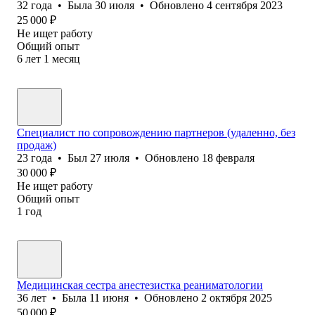
32
года
•
Была
30 июля
•
Обновлено
4 сентября 2023
25 000
₽
Не ищет работу
Общий опыт
6
лет
1
месяц
Специалист по сопровождению партнеров (удаленно, без
продаж)
23
года
•
Был
27 июля
•
Обновлено
18 февраля
30 000
₽
Не ищет работу
Общий опыт
1
год
Медицинская сестра анестезистка реаниматологии
36
лет
•
Была
11 июня
•
Обновлено
2 октября 2025
50 000
₽