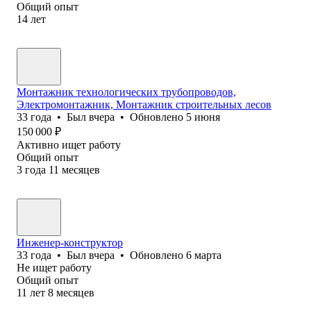
Общий опыт
14
лет
Монтажник технологических трубопроводов,
Электромонтажник, Монтажник строительных лесов
33
года
•
Был
вчера
•
Обновлено
5 июня
150 000
₽
Активно ищет работу
Общий опыт
3
года
11
месяцев
Инженер-конструктор
33
года
•
Был
вчера
•
Обновлено
6 марта
Не ищет работу
Общий опыт
11
лет
8
месяцев